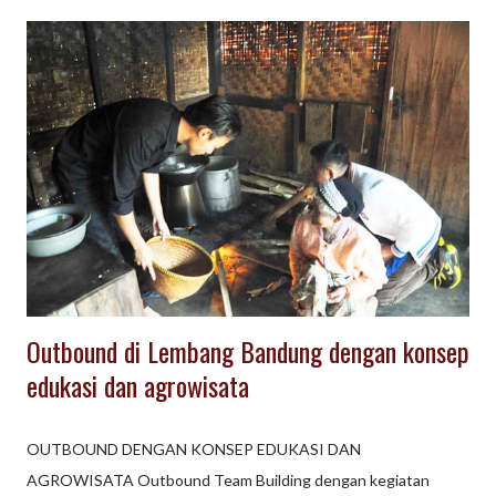
yang tak terlupakan. Setiap pengunjung atau tamu yang
berkegiatan di Wisata kampung Areng Cibodas Lembang ,akan
disambut oleh para pemandu wisata dari team Spinach Eventure
dengan sambutan welcome drink , welcome snack dan setiap
peserta akan di kasih topi pandan (tapi tradisional) yang menjadi
souvenir untuk semua peserta dan handuk kecil (face towel)
untuk topi pandan wajib dipakai selama kegiatan Wisata
Kampung di kampung Areng Cibodas Lembang dan topi ini
sendiri menjadi icon kegiatan Wisata Kampung Areng
Selanjutnya peserta kegiatan Wisata Kampung Areng Cibodas
Le...
Outbound di Lembang Bandung dengan konsep
edukasi dan agrowisata
OUTBOUND DENGAN KONSEP EDUKASI DAN
AGROWISATA Outbound Team Building dengan kegiatan