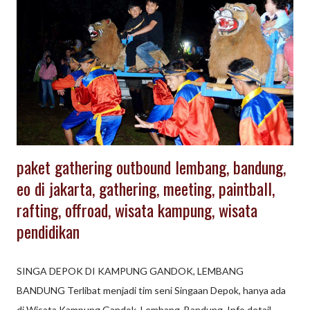
ciptakan kenangan indah. Apa rencana Anda untuk masa
pensiun? BEBERAPA TEMPAT PROGRAM PRA PENSIUN DI
LEMBANG | Dimulai dengan Program Kunjungan bersama
SPINACH EVENTURE Program pra-pensiun adalah langkah
persiapan yang baik untuk masa pensiun. Berikut beberapa
tempat rumah produksi ,pabrik dan UMKM yang ada di Lembang
yang dapat dikunjungi ...
paket gathering outbound lembang, bandung,
eo di jakarta, gathering, meeting, paintball,
rafting, offroad, wisata kampung, wisata
pendidikan
SINGA DEPOK DI KAMPUNG GANDOK, LEMBANG
BANDUNG Terlibat menjadi tim seni Singaan Depok, hanya ada
di Wisata Kampung Gandok, Lembang, Bandung. Info detail