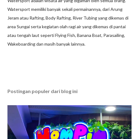
Watersport adalah wisata air yang digamari oleh semua orang.
Watersport memiliki banyak sekali permainannya, dari Arung
Jeram atau Rafting, Body Rafting, River Tubing yang dikemas di
area Sungai serta kegiatan olah ragi air yang dikemas di pantai
atau tengah laut seperti Flying Fish, Banana Boat, Parasailing,
Wakeboarding dan masih banyak lainnya.
Postingan populer dari blog ini