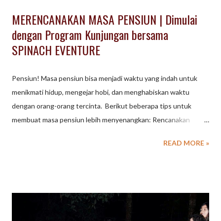
MERENCANAKAN MASA PENSIUN | Dimulai
dengan Program Kunjungan bersama
SPINACH EVENTURE
Pensiun! Masa pensiun bisa menjadi waktu yang indah untuk
menikmati hidup, mengejar hobi, dan menghabiskan waktu
dengan orang-orang tercinta. Berikut beberapa tips untuk
membuat masa pensiun lebih menyenangkan: Rencanakan
keuangan: Pastikan Anda memiliki tabungan yang cukup untuk
READ MORE »
menopang kehidupan setelah pensiun. Tentukan hobi: Cari
kegiatan yang Anda sukai dan bisa dilakukan secara teratur. Jaga
kesehatan: Perhatikan pola makan, olahraga, dan kesehatan
mental. Tetap aktif: Lakukan kegiatan sosial, volunteering, atau
pekerjaan paruh waktu jika Anda mau. Nikmati waktu bersama
keluarga: Habiskan waktu dengan orang-orang tercinta dan