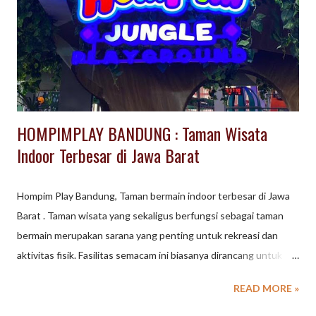
HOMPIMPLAY BANDUNG : Taman Wisata
Indoor Terbesar di Jawa Barat
Hompim Play Bandung, Taman bermain indoor terbesar di Jawa
Barat . Taman wisata yang sekaligus berfungsi sebagai taman
bermain merupakan sarana yang penting untuk rekreasi dan
aktivitas fisik. Fasilitas semacam ini biasanya dirancang untuk
menggabungkan elemen alam atau pemandangan indah (wisata)
READ MORE »
dengan wahana dan area bermain (bermain) yang melayani
berbagai usia, dari anak-anak hingga dewasa. Sebagai salah satu