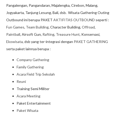
Pangalengan, Pangandaran, Majalengka, Cirebon, Malang,
Jogyakarta, Tanjung Lesung, Bali, dsb. Wisata Gathering Outing
Outbound ini berupa PAKET
AKTIFITAS OUTBOUND
seperti :
Fun Games
,
Team Building
, Character Building,
Offroad
,
Paintball
, Airsoft Gun,
Rafting
,
Treasure Hunt
, Konservasi,
Ekowisata
, dsb yang ter-integrasi dengan
PAKET GATHERING
serta paket lainnya berupa :
Company Gathering
Family Gathering
Acara Field Trip Sekolah
Reuni
Training Semi Militer
Acara Meeting
Paket Entertainment
Paket Wisata