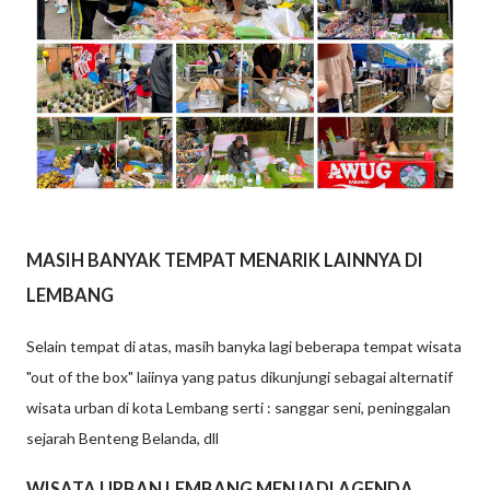
MASIH BANYAK TEMPAT MENARIK LAINNYA DI
LEMBANG
Selain tempat di atas, masih banyka lagi beberapa tempat wisata
"out of the box" laiinya yang patus dikunjungi sebagai alternatif
wisata urban di kota Lembang serti : sanggar seni, peninggalan
sejarah Benteng Belanda, dll
WISATA URBAN LEMBANG MENJADI AGENDA