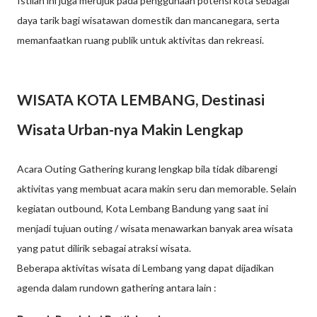
Istilah ini juga merujuk pada penggunaan potensi kota sebagai
daya tarik bagi wisatawan domestik dan mancanegara, serta
memanfaatkan ruang publik untuk aktivitas dan rekreasi.
WISATA KOTA LEMBANG, Destinasi
Wisata Urban-nya Makin Lengkap
Acara Outing Gathering kurang lengkap bila tidak dibarengi
aktivitas yang membuat acara makin seru dan memorable. Selain
kegiatan outbound, Kota Lembang Bandung yang saat ini
menjadi tujuan outing / wisata menawarkan banyak area wisata
yang patut dilirik sebagai atraksi wisata.
Beberapa aktivitas wisata di Lembang yang dapat dijadikan
agenda dalam rundown gathering antara lain :