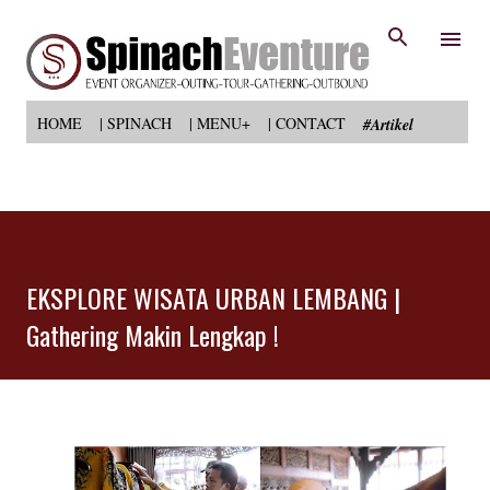
Langsung ke konten utama
HOME
| SPINACH
| MENU+
| CONTACT
#Artikel
EKSPLORE WISATA URBAN LEMBANG |
Gathering Makin Lengkap !