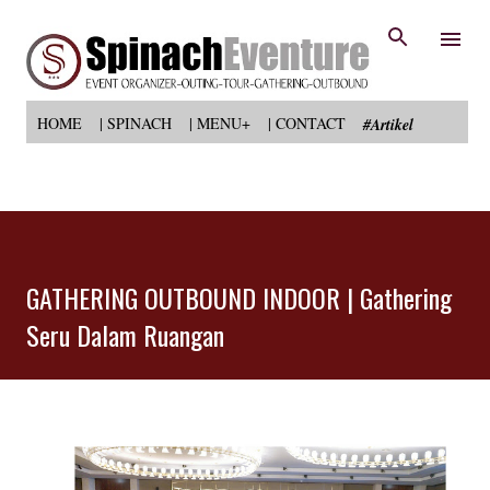
Langsung ke konten utama
HOME
| SPINACH
| MENU+
| CONTACT
#Artikel
GATHERING OUTBOUND INDOOR | Gathering
Seru Dalam Ruangan