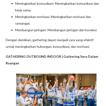
Meningkatkan komunikasi: Meningkatkan komunikasi dan
kerja sama.
Meningkatkan motivasi: Meningkatkan motivasi dan
semangat.
Membangun jaringan: Membangun jaringan dan koneksi.
Dengan demikian, gathering dapat menjadi cara yang efektif
untuk meningkatkan hubungan, komunikasi, dan motivasi.
GATHERING OUTBOUND INDOOR | Gathering Seru Dalam
Ruangan