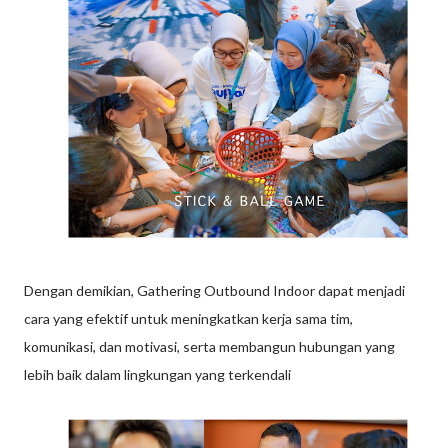
Dengan demikian, Gathering Outbound Indoor dapat menjadi
cara yang efektif untuk meningkatkan kerja sama tim,
komunikasi, dan motivasi, serta membangun hubungan yang
lebih baik dalam lingkungan yang terkendali