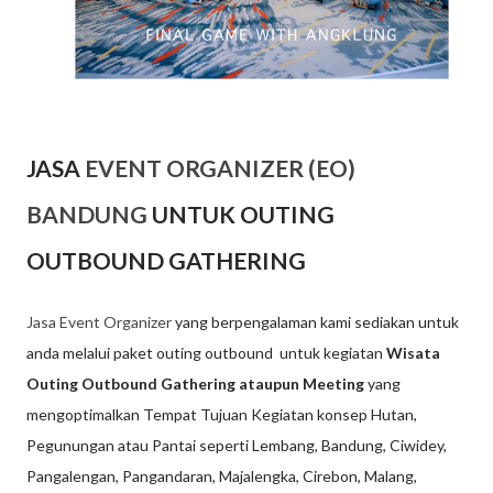
JASA
EVENT ORGANIZER (EO)
BANDUNG
UNTUK OUTING
OUTBOUND GATHERING
Jasa Event Organizer
yang berpengalaman kami sediakan untuk
anda melalui paket outing outbound untuk kegiatan
Wisata
Outing Outbound Gathering ataupun Meeting
yang
mengoptimalkan Tempat Tujuan Kegiatan konsep Hutan,
Pegunungan atau Pantai seperti Lembang, Bandung, Ciwidey,
Pangalengan, Pangandaran, Majalengka, Cirebon, Malang,