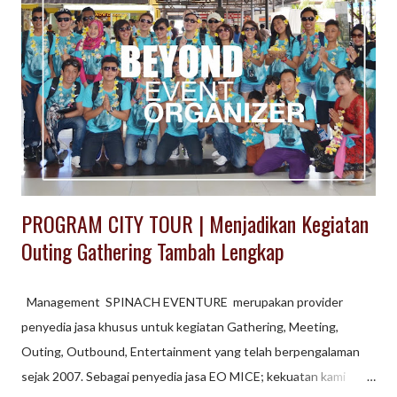
menawarkan suasana pantai yang tenang dengan pemandangan
yang indah. Cocok untuk kegiatan santai seperti piknik atau
sekadar menikmati pemandangan laut. Situ Cipule: Situ atau
danau buatan ini memiliki pemandangan yang asri dan tenang.
Cocok untuk kegiatan outbound yang membutuhkan suasana
alam yang menenangkan. Kampung Sawah Karawang: Kampung
Sawah menawarkan suasana pedesaan ...
PROGRAM CITY TOUR | Menjadikan Kegiatan
Outing Gathering Tambah Lengkap
Management SPINACH EVENTURE merupakan provider
penyedia jasa khusus untuk kegiatan Gathering, Meeting,
Outing, Outbound, Entertainment yang telah berpengalaman
sejak 2007. Sebagai penyedia jasa EO MICE; kekuatan kami