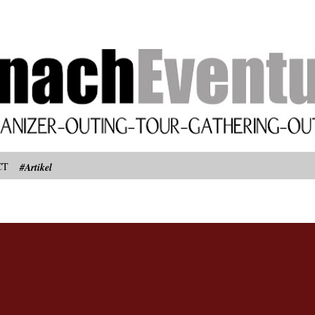
Langsung ke konten utama
CT
#Artikel