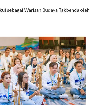
akui sebagai Warisan Budaya Takbenda oleh