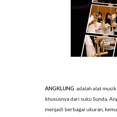
ANGKLUNG
adalah alat musik 
khususnya dari suku Sunda. An
menjadi berbagai ukuran, kemud