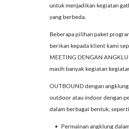
untuk menjadikan kegiatan ga
yang berbeda.
Beberapa pilihan paket progra
berikan kepada klient kami
MEETING DENGAN ANGKLUN
masih banyak kegiatan kegiatan
OUTBOUND dengan angklung ad
outdoor atau indoor dengan pe
dalam berbagai bentuk, seperti
Permainan angklung dalam