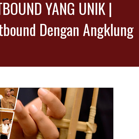
TBOUND YANG UNIK |
tbound Dengan Angklung