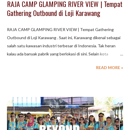
RAJA CAMP GLAMPING RIVER VIEW | Tempat
Gathering Outbound di Loji Karawang
RAJA CAMP GLAMPING RIVER VIEW | Tempat Gathering
Outbound di Loji Karawang . Saat ini, Karawang dikenal sebagai
salah satu kawasan industri terbesar di Indonesia. Tak heran
kalau ada banyak pabrik yang berlokasi di sini. Selain kota
Industri, Karawang ternyata memiliki potensi wisata yang dapat
READ MORE »
menjadi pilihan destinasi outing, outbound, gathering di Jawa
Barat. Lokasinya yang strategis dekat dengan Jakarta dan
Bekasi menjadikannya pilihan yang mudah diakses. Beberapa
tempat wisata di Karawang yang bisa menjadi pilihan untuk
kegiatan tersebut antara lain: Pantai Tanjung Pakis: Pantai ini
menawarkan suasana pantai yang tenang dengan pemandangan
yang indah. Cocok untuk kegiatan santai seperti piknik atau
sekadar menikmati pemandangan laut. Situ Cipule: Situ atau