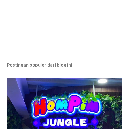
Postingan populer dari blog ini