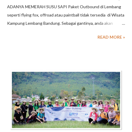
ADANYA MEMERAH SUSU SAPI Paket Outbound di Lembang
seperti flying fox, offroad atau paintball tidak tersedia di Wisata
Kampung Lembang Bandung. Sebagai gantinya, anda akan
ditantang untuk PERAH SUSU SAPI . Kegiatan memandikan
READ MORE »
sapi, perah susu sapi sampai dengan kegiatan mengantar susu
ke penampungan, akan menjadi satu konsep dan kemasan
program outbound di KAMPUNG LEMBANG. Konsep kegiatan
outbound dengan sentuhan wisata edukasi ini dikemas secara
khusus untk kegiatan gathering perusahaan, family gathering
atau program sekolah dengan konsep yang berbeda. Serunya
outbound di Kampung Lembang, ada kegiatan perah susu sapi
Info detail Gathering, Wisata Pendidikan, Outbound dengan
konsep Urban di Lembang Bandung, hubungi kami .