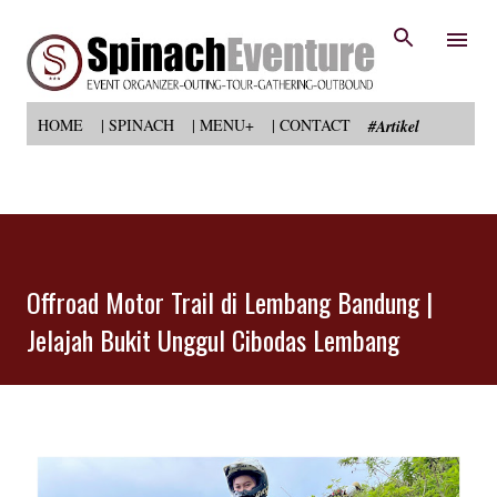
Langsung ke konten utama
HOME
| SPINACH
| MENU+
| CONTACT
#Artikel
Offroad Motor Trail di Lembang Bandung |
Jelajah Bukit Unggul Cibodas Lembang