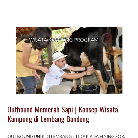
ini, bertujuan memberikan kenyamanan peserta serta kegiatan
menjadi moment yang tidak terlupakan ( memorable ) SPINACH
EVENTURE selain sebagai Event Organizer Outbound di
Lembang Bandung, kami juga sebagai Agent untuk Perjalanan
Wisata & Tour Traveling. Traveling dalam bahasa Indonesia
adalah aktivitas melancong; berpindah dalam satu tempat
ketempat lainnya dengan berbagai alasan, seperti bisnis, liburan,
dan sebagainya. Aktivitas traveling kebanyakan dianggap
sebagai hobi ketimbang pekerjaan. Dalam perkembangannya
travelling mempunyai sebutan baru seperti backpacking. ...
Outbound Memerah Sapi | Konsep Wisata
Kampung di Lembang Bandung
OUTBOUND UNIK DI LEMBANG : TIDAK ADA FLYING FOX,