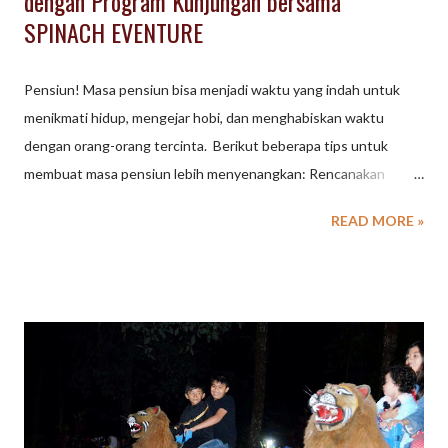
dengan Program Kunjungan bersama
SPINACH EVENTURE
Pensiun! Masa pensiun bisa menjadi waktu yang indah untuk
menikmati hidup, mengejar hobi, dan menghabiskan waktu
dengan orang-orang tercinta. Berikut beberapa tips untuk
membuat masa pensiun lebih menyenangkan: Rencanakan
keuangan: Pastikan Anda memiliki tabungan yang cukup untuk
READ MORE »
menopang kehidupan setelah pensiun. Tentukan hobi: Cari
kegiatan yang Anda sukai dan bisa dilakukan secara teratur. Jaga
kesehatan: Perhatikan pola makan, olahraga, dan kesehatan
mental. Tetap aktif: Lakukan kegiatan sosial, volunteering, atau
pekerjaan paruh waktu jika Anda mau. Nikmati waktu bersama
keluarga: Habiskan waktu dengan orang-orang tercinta dan
ciptakan kenangan indah. Apa rencana Anda untuk masa
pensiun? BEBERAPA TEMPAT PROGRAM PRA PENSIUN DI