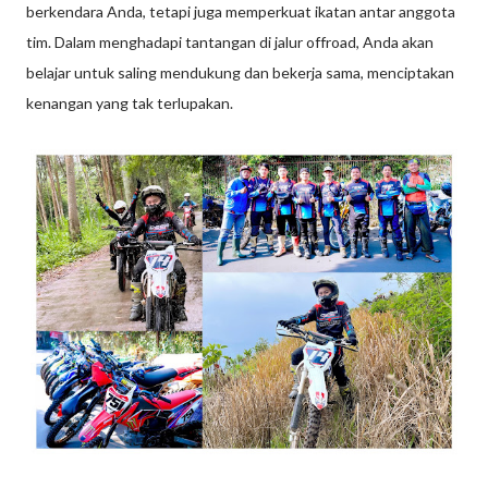
berkendara Anda, tetapi juga memperkuat ikatan antar anggota
tim. Dalam menghadapi tantangan di jalur offroad, Anda akan
belajar untuk saling mendukung dan bekerja sama, menciptakan
kenangan yang tak terlupakan.