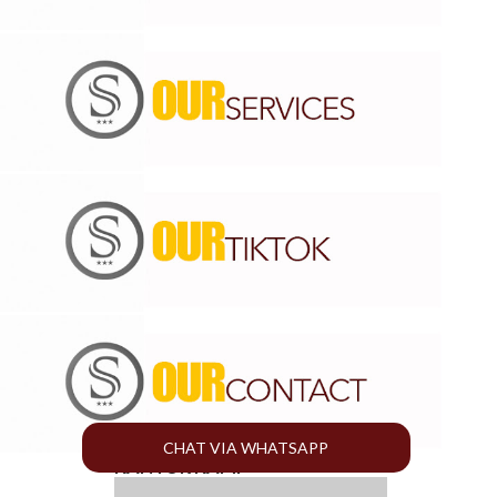
banyak kegiatan yang akan membuat otak manusia berpikir.
Dalam satu acara saja, lans...
CHAT VIA WHATSAPP
KANTOR KAMI