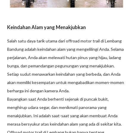
Keindahan Alam yang Menakjubkan
Salah satu daya tarik utama dari offroad motor trail di Lembang
Bandung adalah keindahan alam yang mengelilingi Anda. Selama
perjalanan, Anda akan melewati hutan pinus yang hijau, ladang
bunga, dan pemandangan pegunungan yang menakjubkan.
Setiap sudut menawarkan keindahan yang berbeda, dan Anda
akan memiliki kesempatan untuk mengabadikan momen-momen
berharga ini dengan kamera Anda.
Bayangkan saat Anda berhenti sejenak di puncak bukit,
menghirup udara segar, dan menikmati panorama yang
menakjubkan. Ini adalah saat-saat yang akan membuat Anda
merasa bersyukur atas keindahan alam yang ada di sekitar kita.
Offroad motor trail di Lembang bukan hanya tentang