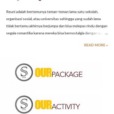
Reuni adalah bertemunya teman-teman lama satu sekolah,
organisasi sosial, atau universitas sehingga yang sudah lama
tidak bertemu akhirnya berjumpa dan bisa melepas rindu dengan
segala romantika karena mereka bisa bernostalgia dengan apa
yang terjadi pada masa lampau dan selalu menarik untuk di ingat.
READ MORE »
REUNI BAGI USIA LANSIA Jika membahas soal aktivitas lansia
yang banyak manfaat, maka reuni adalah kegiatan yang tidak
boleh dilewatkan. Meskipun tidak rutin dilakukan, namun perlu
dipahami bahwa reuni memberikan manfaat secara fisik dan
psikologis bagi lansia. Reuni pun tidak selalu harus dengan
teman sekolah atau kuliah. Bisa juga dilakukan dengan teman
kerja, teman satu komunitas semasa muda, dan lain sebagainya.
Agar semakin semangat mengikutinya, berikut ini akan dibahas
beberapa manfaat reuni bagi lansia. Manfaat Reuni bagi Lansia 1.
Mengajak Otak Aktif Berpikir Reuni menjadi satu dari sekian