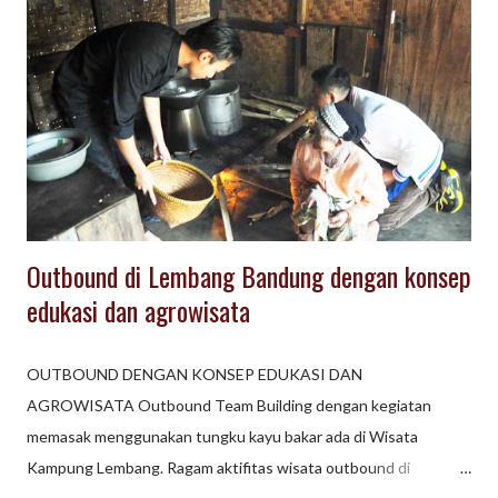
dengan sambutan welcome drink , welcome snack dan setiap
peserta akan di kasih topi pandan (tapi tradisional) yang menjadi
souvenir untuk semua peserta dan handuk kecil (face towel)
untuk topi pandan wajib dipakai selama kegiatan Wisata
Kampung di kampung Areng Cibodas Lembang dan topi ini
sendiri menjadi icon kegiatan Wisata Kampung Areng
Selanjutnya peserta kegiatan Wisata Kampung Areng Cibodas
Le...
Outbound di Lembang Bandung dengan konsep
edukasi dan agrowisata
OUTBOUND DENGAN KONSEP EDUKASI DAN
AGROWISATA Outbound Team Building dengan kegiatan
memasak menggunakan tungku kayu bakar ada di Wisata
Kampung Lembang. Ragam aktifitas wisata outbound di