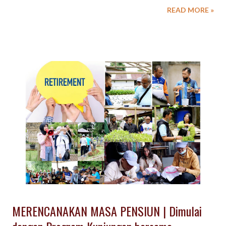
Lembang Bandung dengan berbagai konsep tersedia untuk
READ MORE »
kegiatan Gathering Perusahaan, Family Gathering maupun
Program Wisata Pendidikan untuk Sekolah. Kampung Lembang,
merupakan kawasan permukiman di daerah Lembang Bandung
memiliki potensi wisata yang unik. Budaya masyarakat pedesaan
masih kental di Kampung daerah Lembang, mulai dari kegiatan
keseharian seperi memasak , sampai dengan kegiatan
berkesenian. Memasak makanan tradisional, menjadi aktiftas
seru di Kampung Lembang . Info detail Gathering, Wisata
Pendidikan, Outbound dengan konsep Urban di Lembang
Bandung, hubungi kami .
MERENCANAKAN MASA PENSIUN | Dimulai