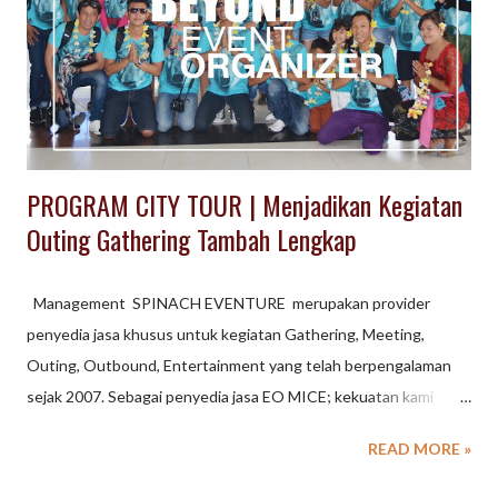
danau buatan ini memiliki pemandangan yang asri dan tenang.
Cocok untuk kegiatan outbound yang membutuhkan suasana
alam yang menenangkan. Kampung Sawah Karawang: Kampung
Sawah menawarkan suasana pedesaan ...
PROGRAM CITY TOUR | Menjadikan Kegiatan
Outing Gathering Tambah Lengkap
Management SPINACH EVENTURE merupakan provider
penyedia jasa khusus untuk kegiatan Gathering, Meeting,
Outing, Outbound, Entertainment yang telah berpengalaman
sejak 2007. Sebagai penyedia jasa EO MICE; kekuatan kami
adalah memberikan konsep yang berbeda dengan sentuhan
READ MORE »
entertainment, yang didukung crew muda, aktif , energik,
atraktif dan profesional Dengan konsep pendampingan khusus