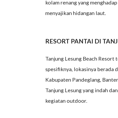
kolam renang yang menghadap p
menyajikan hidangan laut.
RESORT PANTAI DI TAN
Tanjung Lesung Beach Resort te
spesifiknya, lokasinya berada
Kabupaten Pandeglang, Banten.
Tanjung Lesung yang indah dan
kegiatan outdoor.