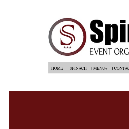
HOME
| SPINACH
| MENU+
| CONTA