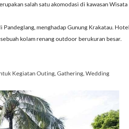
erupakan salah satu akomodasi di kawasan Wisata
 di Pandeglang, menghadap Gunung Krakatau. Hote
, sebuah kolam renang outdoor berukuran besar.
ntuk Kegiatan Outing, Gathering, Wedding