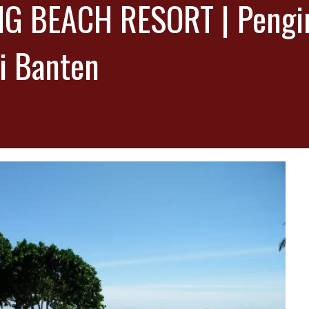
G BEACH RESORT | Pengi
i Banten