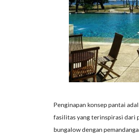
Penginapan konsep pantai ada
fasilitas yang terinspirasi dari 
bungalow dengan pemandangan 