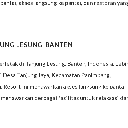
antai, akses langsung ke pantai, dan restoran yan
JUNG LESUNG, BANTEN
rletak di Tanjung Lesung, Banten, Indonesia. Lebi
 di Desa Tanjung Jaya, Kecamatan Panimbang,
 Resort ini menawarkan akses langsung ke pantai
 menawarkan berbagai fasilitas untuk relaksasi da