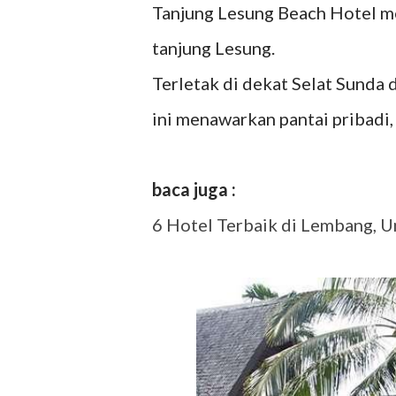
Tanjung Lesung Beach Hotel m
tanjung Lesung.
Terletak di dekat Selat Sunda
ini menawarkan pantai pribadi
baca juga :
6 Hotel Terbaik di Lembang, U