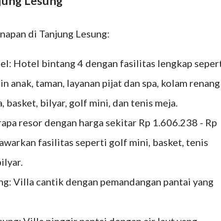
njung Lesung
inapan di Tanjung Lesung:
l: Hotel bintang 4 dengan fasilitas lengkap seper
in anak, taman, layanan pijat dan spa, kolam renang
 basket, bilyar, golf mini, dan tenis meja.
rapa resor dengan harga sekitar Rp 1.606.238 - Rp
arkan fasilitas seperti golf mini, basket, tenis
ilyar.
ung: Villa cantik dengan pemandangan pantai yang
ng: Villa pinggir pantai dengan air laut yang