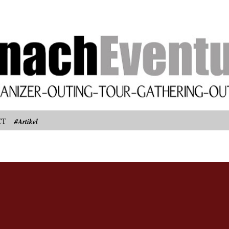
Langsung ke konten utama
CT
#Artikel