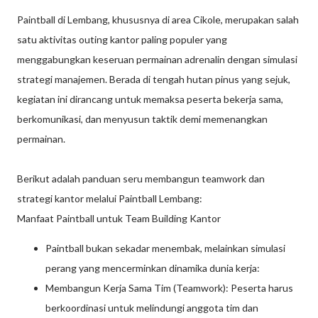
Paintball di Lembang, khususnya di area Cikole, merupakan salah
satu aktivitas outing kantor paling populer yang
menggabungkan keseruan permainan adrenalin dengan simulasi
strategi manajemen. Berada di tengah hutan pinus yang sejuk,
kegiatan ini dirancang untuk memaksa peserta bekerja sama,
berkomunikasi, dan menyusun taktik demi memenangkan
permainan.
Berikut adalah panduan seru membangun teamwork dan
strategi kantor melalui Paintball Lembang:
Manfaat Paintball untuk Team Building Kantor
Paintball bukan sekadar menembak, melainkan simulasi
perang yang mencerminkan dinamika dunia kerja:
Membangun Kerja Sama Tim (Teamwork): Peserta harus
berkoordinasi untuk melindungi anggota tim dan