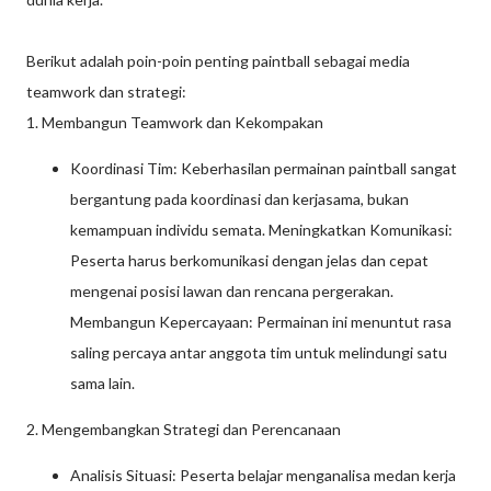
Berikut adalah poin-poin penting paintball sebagai media
teamwork dan strategi:
1. Membangun Teamwork dan Kekompakan
Koordinasi Tim: Keberhasilan permainan paintball sangat
bergantung pada koordinasi dan kerjasama, bukan
kemampuan individu semata. Meningkatkan Komunikasi:
Peserta harus berkomunikasi dengan jelas dan cepat
mengenai posisi lawan dan rencana pergerakan.
Membangun Kepercayaan: Permainan ini menuntut rasa
saling percaya antar anggota tim untuk melindungi satu
sama lain.
2. Mengembangkan Strategi dan Perencanaan
Analisis Situasi: Peserta belajar menganalisa medan kerja