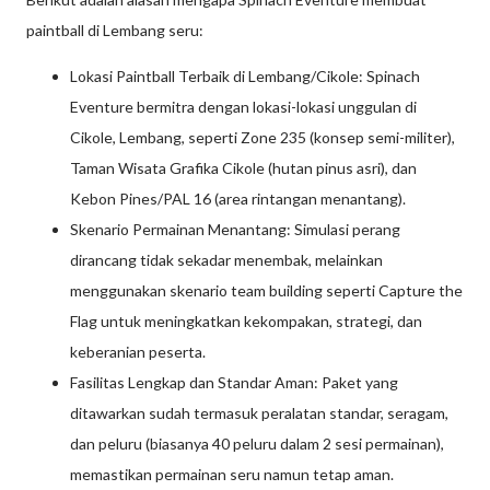
paintball di Lembang seru:
Lokasi Paintball Terbaik di Lembang/Cikole: Spinach
Eventure bermitra dengan lokasi-lokasi unggulan di
Cikole, Lembang, seperti Zone 235 (konsep semi-militer),
Taman Wisata Grafika Cikole (hutan pinus asri), dan
Kebon Pines/PAL 16 (area rintangan menantang).
Skenario Permainan Menantang: Simulasi perang
dirancang tidak sekadar menembak, melainkan
menggunakan skenario team building seperti Capture the
Flag untuk meningkatkan kekompakan, strategi, dan
keberanian peserta.
Fasilitas Lengkap dan Standar Aman: Paket yang
ditawarkan sudah termasuk peralatan standar, seragam,
dan peluru (biasanya 40 peluru dalam 2 sesi permainan),
memastikan permainan seru namun tetap aman.