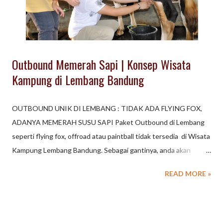
sebagai hobi ketimbang pekerjaan. Dalam perkembangannya
travelling mempunyai sebutan baru seperti backpacking. ...
Outbound Memerah Sapi | Konsep Wisata
Kampung di Lembang Bandung
OUTBOUND UNIK DI LEMBANG : TIDAK ADA FLYING FOX,
ADANYA MEMERAH SUSU SAPI Paket Outbound di Lembang
seperti flying fox, offroad atau paintball tidak tersedia di Wisata
Kampung Lembang Bandung. Sebagai gantinya, anda akan
ditantang untuk PERAH SUSU SAPI . Kegiatan memandikan
READ MORE »
sapi, perah susu sapi sampai dengan kegiatan mengantar susu
ke penampungan, akan menjadi satu konsep dan kemasan
program outbound di KAMPUNG LEMBANG. Konsep kegiatan
outbound dengan sentuhan wisata edukasi ini dikemas secara