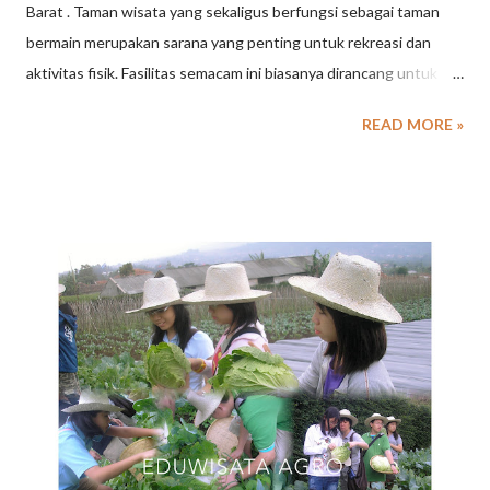
Barat . Taman wisata yang sekaligus berfungsi sebagai taman
bermain merupakan sarana yang penting untuk rekreasi dan
aktivitas fisik. Fasilitas semacam ini biasanya dirancang untuk
menggabungkan elemen alam atau pemandangan indah (wisata)
READ MORE »
dengan wahana dan area bermain (bermain) yang melayani
berbagai usia, dari anak-anak hingga dewasa. Sebagai salah satu
destinasi wisata Jawa Barat, Bandung menawarkan beragam
arena taman wisata yang kaya dan beragam. Dari taman bertema
hiburan dan edukasi hingga kebun raya yang tenang, tersedia
sesuatu untuk setiap pengunjung. Beberapa jenis dan contoh
taman wisata di Bandung meliputi: Taman Hiburan dan Edukasi :
Tempat seperti Trans Studio Bandung menawarkan wahana
dalam ruangan, sementara Farmhouse Lembang menawarkan
pengalaman bergaya Eropa dan interaksi dengan hewan. Taman
Alam dan Kebun Raya : Kebun Raya Bandung (sebelumnya
Kebun Raya Purwodadi) dan area seperti Taman Hutan ...