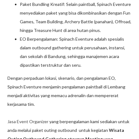
Paket Bundling Kreatif: Selain paintball, Spinach Eventure
menyediakan paket yang bisa dikombinasikan dengan Fun
Games, Team Building, Archery Battle (panahan), Offroad,
hingga Treasure Hunt di area hutan pinus.
EO Berpengalaman: Spinach Eventure adalah spesialis
dalam outbound gathering untuk perusahaan, instansi,
dan sekolah di Bandung, sehingga manajemen acara
dipastikan terstruktur dan seru.
Dengan perpaduan lokasi, skenario, dan pengalaman EO,
Spinach Eventure menjamin pengalaman paintball di Lembang
menjadi aktivitas yang memacu adrenalin dan mempererat
kerjasama tim.
Jasa Event Organizer
yang berpengalaman kami sediakan untuk
anda melalui paket outing outbound untuk kegiatan
Wisata
Outing Outbound Gathering ataupun Meeting
yang