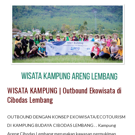
khusus untk kegiatan gathering perusahaan, family gathering
atau program sekolah dengan konsep yang berbeda. Serunya
outbound di Kampung Lembang, ada kegiatan perah susu sapi
Info detail Gathering, Wisata Pendidikan, Outbound dengan
konsep Urban di Lembang Bandung, hubungi kami .
WISATA KAMPUNG | Outbound Ekowisata di
Cibodas Lembang
OUTBOUND DENGAN KONSEP EKOWISATA/ECOTOURISM
DI KAMPUNG BUDAYA CIBODAS LEMBANG . . Kampung
Areng Cibodas Lembang merupakan kawasan permukiman