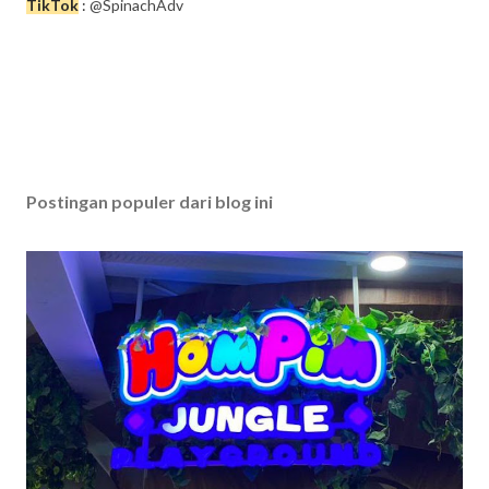
TikTok
:
@SpinachAdv
Postingan populer dari blog ini