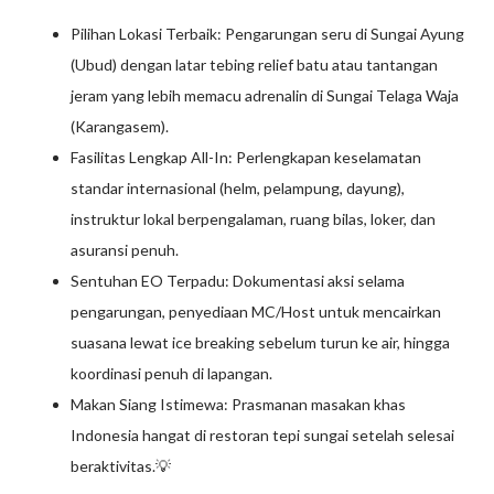
Pilihan Lokasi Terbaik: Pengarungan seru di Sungai Ayung
(Ubud) dengan latar tebing relief batu atau tantangan
jeram yang lebih memacu adrenalin di Sungai Telaga Waja
(Karangasem).
Fasilitas Lengkap All-In: Perlengkapan keselamatan
standar internasional (helm, pelampung, dayung),
instruktur lokal berpengalaman, ruang bilas, loker, dan
asuransi penuh.
Sentuhan EO Terpadu: Dokumentasi aksi selama
pengarungan, penyediaan MC/Host untuk mencairkan
suasana lewat ice breaking sebelum turun ke air, hingga
koordinasi penuh di lapangan.
Makan Siang Istimewa: Prasmanan masakan khas
Indonesia hangat di restoran tepi sungai setelah selesai
beraktivitas.💡