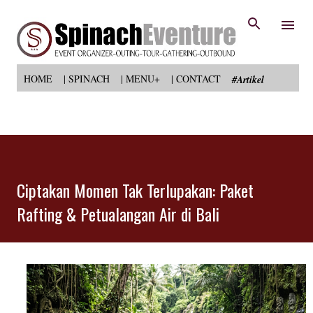
Langsung ke konten utama
HOME
| SPINACH
| MENU+
| CONTACT
#Artikel
Ciptakan Momen Tak Terlupakan: Paket
Rafting & Petualangan Air di Bali