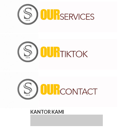
Dalam satu acara saja, lans...
KANTOR KAMI
.