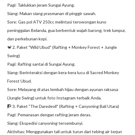
Pagi: Taklukkan jeram Sungai Ayung.
Siang: Makan siang prasmanan di pinggir sawah.
Sore: Gas pol ATV 250cc melintasi terowongan kuno
peninggalan Belanda, gua berbentuk wajah barong, trek lumpur,
dan perkebunan kopi.
🐒 2. Paket "Wild Ubud" (Rafting + Monkey Forest + Jungle
Swing)
Pagi: Rafting santai di Sungai Ayung.
Siang: Berinteraksi dengan kera-kera lucu di Sacred Monkey
Forest Ubud.
Sore: Melayang di atas lembah hijau dengan ayunan raksasa
(Jungle Swing) untuk foto Instagram terbaik Anda.
🧗 3. Paket "The Daredevil" (Rafting + Canyoning Bali Utara)
Pagi: Pemanasan dengan rafting jeram deras.
Siang: Ekspedisi canyoning tersembunyi.
Aktivitas: Menggunakan tali untuk turun dari tebing air terjun