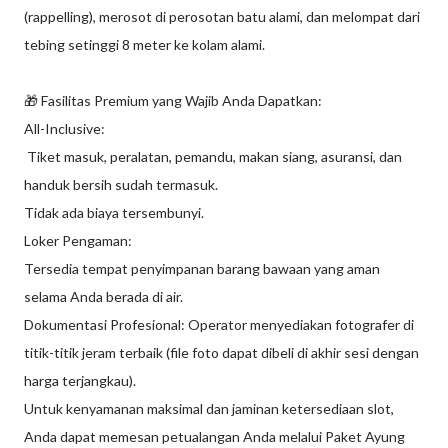
(rappelling), merosot di perosotan batu alami, dan melompat dari
tebing setinggi 8 meter ke kolam alami.
🎁 Fasilitas Premium yang Wajib Anda Dapatkan:
All-Inclusive:
Tiket masuk, peralatan, pemandu, makan siang, asuransi, dan
handuk bersih sudah termasuk.
Tidak ada biaya tersembunyi.
Loker Pengaman:
Tersedia tempat penyimpanan barang bawaan yang aman
selama Anda berada di air.
Dokumentasi Profesional: Operator menyediakan fotografer di
titik-titik jeram terbaik (file foto dapat dibeli di akhir sesi dengan
harga terjangkau).
Untuk kenyamanan maksimal dan jaminan ketersediaan slot,
Anda dapat memesan petualangan Anda melalui Paket Ayung