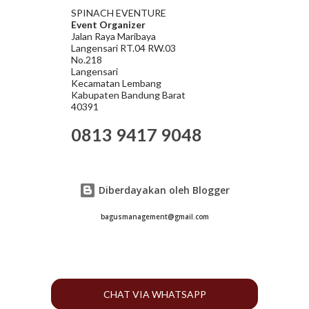
SPINACH EVENTURE
Event Organizer
Jalan Raya Maribaya
Langensari RT.04 RW.03
No.218
Langensari
Kecamatan Lembang
Kabupaten Bandung Barat
40391
0813 9417 9048
Diberdayakan oleh Blogger
bagusmanagement@gmail.com
CHAT VIA WHATSAPP