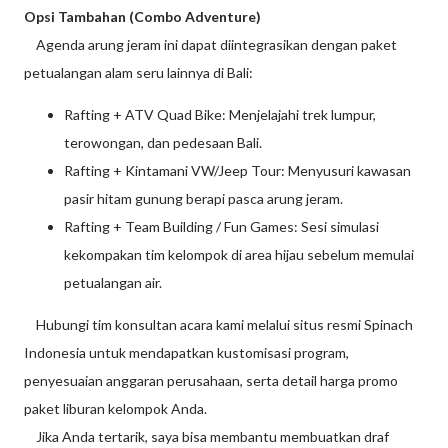
Opsi Tambahan (Combo Adventure)
Agenda arung jeram ini dapat diintegrasikan dengan paket
petualangan alam seru lainnya di Bali:
Rafting + ATV Quad Bike: Menjelajahi trek lumpur,
terowongan, dan pedesaan Bali.
Rafting + Kintamani VW/Jeep Tour: Menyusuri kawasan
pasir hitam gunung berapi pasca arung jeram.
Rafting + Team Building / Fun Games: Sesi simulasi
kekompakan tim kelompok di area hijau sebelum memulai
petualangan air.
Hubungi tim konsultan acara kami melalui situs resmi Spinach
Indonesia untuk mendapatkan kustomisasi program,
penyesuaian anggaran perusahaan, serta detail harga promo
paket liburan kelompok Anda.
Jika Anda tertarik, saya bisa membantu membuatkan draf